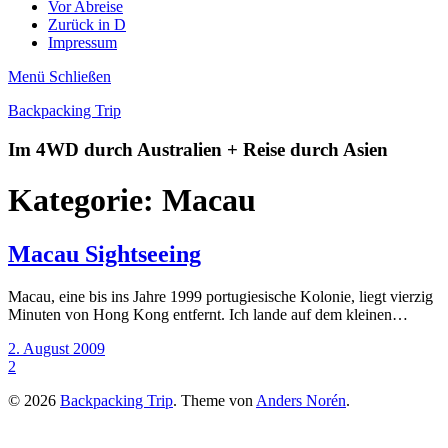
Vor Abreise
Zurück in D
Impressum
Menü
Schließen
Backpacking Trip
Im 4WD durch Australien + Reise durch Asien
Kategorie:
Macau
Macau Sightseeing
Macau, eine bis ins Jahre 1999 portugiesische Kolonie, liegt vierzig
Minuten von Hong Kong entfernt. Ich lande auf dem kleinen…
2. August 2009
2
© 2026
Backpacking Trip
. Theme von
Anders Norén
.