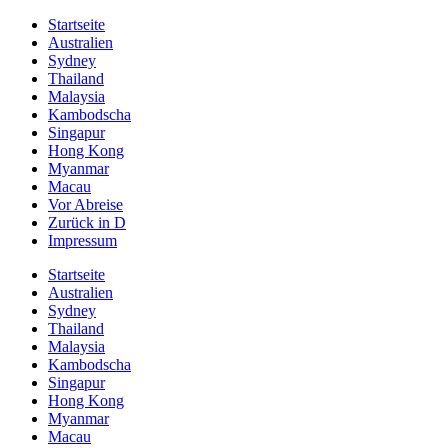
Startseite
Australien
Sydney
Thailand
Malaysia
Kambodscha
Singapur
Hong Kong
Myanmar
Macau
Vor Abreise
Zurück in D
Impressum
Startseite
Australien
Sydney
Thailand
Malaysia
Kambodscha
Singapur
Hong Kong
Myanmar
Macau