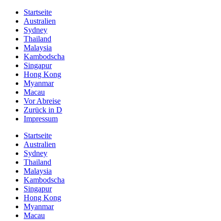
Startseite
Australien
Sydney
Thailand
Malaysia
Kambodscha
Singapur
Hong Kong
Myanmar
Macau
Vor Abreise
Zurück in D
Impressum
Startseite
Australien
Sydney
Thailand
Malaysia
Kambodscha
Singapur
Hong Kong
Myanmar
Macau