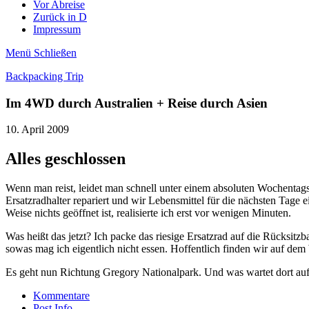
Vor Abreise
Zurück in D
Impressum
Menü
Schließen
Backpacking Trip
Im 4WD durch Australien + Reise durch Asien
10. April 2009
Alles geschlossen
Wenn man reist, leidet man schnell unter einem absoluten Wochentags
Ersatzradhalter repariert und wir Lebensmittel für die nächsten Tage 
Weise nichts geöffnet ist, realisierte ich erst vor wenigen Minuten.
Was heißt das jetzt? Ich packe das riesige Ersatzrad auf die Rücks
sowas mag ich eigentlich nicht essen. Hoffentlich finden wir auf de
Es geht nun Richtung Gregory Nationalpark. Und was wartet dort auf 
Kommentare
Post Info