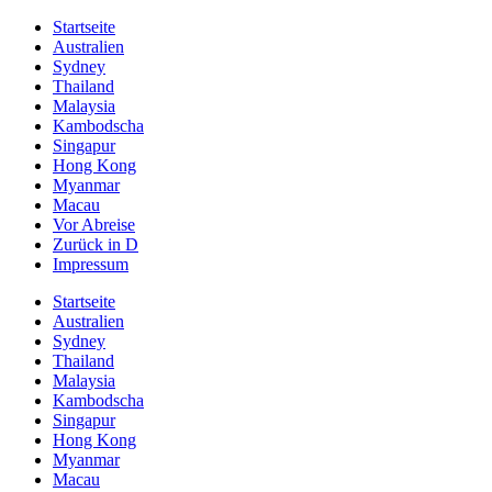
Startseite
Australien
Sydney
Thailand
Malaysia
Kambodscha
Singapur
Hong Kong
Myanmar
Macau
Vor Abreise
Zurück in D
Impressum
Startseite
Australien
Sydney
Thailand
Malaysia
Kambodscha
Singapur
Hong Kong
Myanmar
Macau