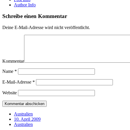
Author Info
Schreibe einen Kommentar
Deine E-Mail-Adresse wird nicht veröffentlicht.
Kommentar
Name
*
E-Mail-Adresse
*
Website
Australien
10. April 2009
Australien