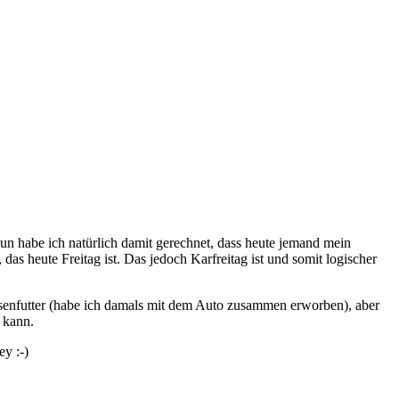
un habe ich natürlich damit gerechnet, dass heute jemand mein
as heute Freitag ist. Das jedoch Karfreitag ist und somit logischer
osenfutter (habe ich damals mit dem Auto zusammen erworben), aber
 kann.
y :-)