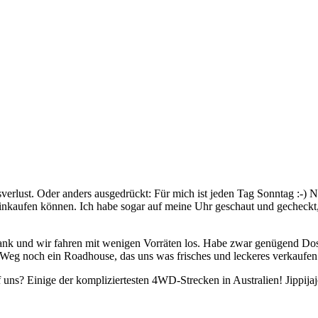
verlust. Oder anders ausgedrückt: Für mich ist jeden Tag Sonntag :-) N
einkaufen können. Ich habe sogar auf meine Uhr geschaut und gecheckt, d
itzbank und wir fahren mit wenigen Vorräten los. Habe zwar genügend D
m Weg noch ein Roadhouse, das uns was frisches und leckeres verkaufen
uns? Einige der kompliziertesten 4WD-Strecken in Australien! Jippijaje