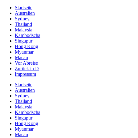
Startseite
Australien
Sydney
Thailand
Malaysia
Kambodscha
Singapur
Hong Kong
Myanmar
Macau
Vor Abreise
Zurück in D
Impressum
Startseite
Australien
Sydney
Thailand
Malaysia
Kambodscha
Singapur
Hong Kong
Myanmar
Macau