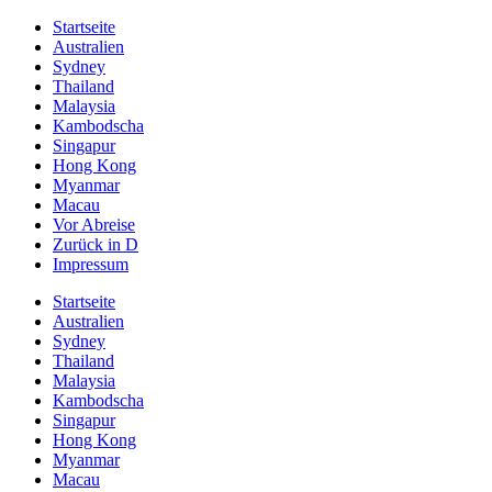
Startseite
Australien
Sydney
Thailand
Malaysia
Kambodscha
Singapur
Hong Kong
Myanmar
Macau
Vor Abreise
Zurück in D
Impressum
Startseite
Australien
Sydney
Thailand
Malaysia
Kambodscha
Singapur
Hong Kong
Myanmar
Macau