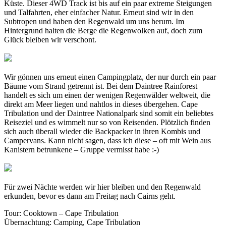
Küste. Dieser 4WD Track ist bis auf ein paar extreme Steigungen
und Talfahrten, eher einfacher Natur. Erneut sind wir in den
Subtropen und haben den Regenwald um uns herum. Im
Hintergrund halten die Berge die Regenwolken auf, doch zum
Glück bleiben wir verschont.
Wir gönnen uns erneut einen Campingplatz, der nur durch ein paar
Bäume vom Strand getrennt ist. Bei dem Daintree Rainforest
handelt es sich um einen der wenigen Regenwälder weltweit, die
direkt am Meer liegen und nahtlos in dieses übergehen. Cape
Tribulation und der Daintree Nationalpark sind somit ein beliebtes
Reiseziel und es wimmelt nur so von Reisenden. Plötzlich finden
sich auch überall wieder die Backpacker in ihren Kombis und
Campervans. Kann nicht sagen, dass ich diese – oft mit Wein aus
Kanistern betrunkene – Gruppe vermisst habe :-)
Für zwei Nächte werden wir hier bleiben und den Regenwald
erkunden, bevor es dann am Freitag nach Cairns geht.
Tour: Cooktown – Cape Tribulation
Übernachtung: Camping, Cape Tribulation