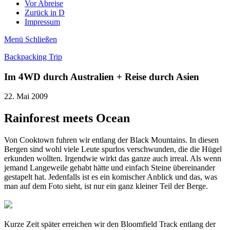
Vor Abreise
Zurück in D
Impressum
Menü
Schließen
Backpacking Trip
Im 4WD durch Australien + Reise durch Asien
22. Mai 2009
Rainforest meets Ocean
Von Cooktown fuhren wir entlang der Black Mountains. In diesen
Bergen sind wohl viele Leute spurlos verschwunden, die die Hügel
erkunden wollten. Irgendwie wirkt das ganze auch irreal. Als wenn
jemand Langeweile gehabt hätte und einfach Steine übereinander
gestapelt hat. Jedenfalls ist es ein komischer Anblick und das, was
man auf dem Foto sieht, ist nur ein ganz kleiner Teil der Berge.
Kurze Zeit später erreichen wir den Bloomfield Track entlang der