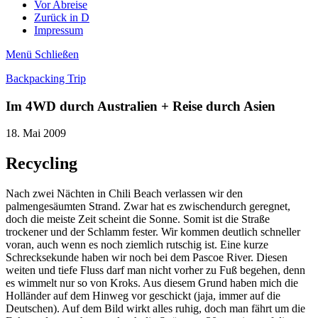
Vor Abreise
Zurück in D
Impressum
Menü
Schließen
Backpacking Trip
Im 4WD durch Australien + Reise durch Asien
18. Mai 2009
Recycling
Nach zwei Nächten in Chili Beach verlassen wir den
palmengesäumten Strand. Zwar hat es zwischendurch geregnet,
doch die meiste Zeit scheint die Sonne. Somit ist die Straße
trockener und der Schlamm fester. Wir kommen deutlich schneller
voran, auch wenn es noch ziemlich rutschig ist. Eine kurze
Schrecksekunde haben wir noch bei dem Pascoe River. Diesen
weiten und tiefe Fluss darf man nicht vorher zu Fuß begehen, denn
es wimmelt nur so von Kroks. Aus diesem Grund haben mich die
Holländer auf dem Hinweg vor geschickt (jaja, immer auf die
Deutschen). Auf dem Bild wirkt alles ruhig, doch man fährt um die