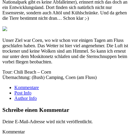
Nationalpark gibt es keine Abfalleimer), erinnert mich das doch an
ein Entwicklungsland. Dort finden sich natürlich nicht nur
Essensreste, sondern auch Altöl und Kühlschränke. Und da gehen
die Tiere bestimmt nicht dran… Schon klar ;-)
Unser Ziel war Coen, wo wir schon vor einigen Tagen am Fluss
geschlafen haben. Das Wetter ist hier viel angenehmer. Die Luft ist
trockener und keine Wolken sind am Himmel. So kann ich erneut
nur unter dem Moskitonetz schlafen und die Sternschnuppen beim
vorbei fliegen beobachten.
Tour: Chili Beach – Coen
Übernachtung: (Bush) Camping, Coen (am Fluss)
Kommentare
Post Info
Author Info
Schreibe einen Kommentar
Deine E-Mail-Adresse wird nicht veröffentlicht.
Kommentar