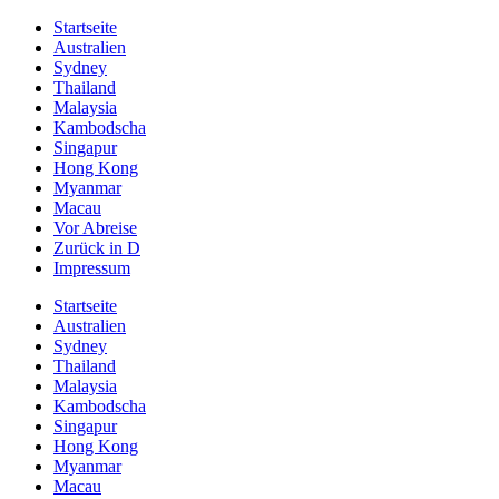
Startseite
Australien
Sydney
Thailand
Malaysia
Kambodscha
Singapur
Hong Kong
Myanmar
Macau
Vor Abreise
Zurück in D
Impressum
Startseite
Australien
Sydney
Thailand
Malaysia
Kambodscha
Singapur
Hong Kong
Myanmar
Macau