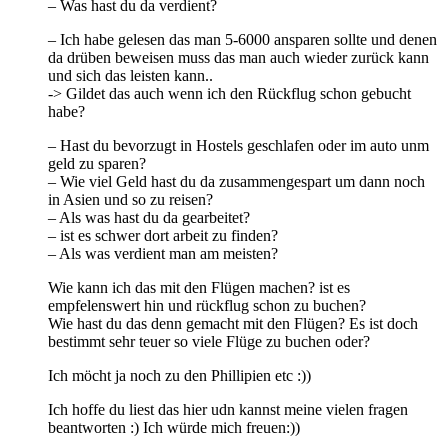
– Was hast du da verdient?
– Ich habe gelesen das man 5-6000 ansparen sollte und denen
da drüben beweisen muss das man auch wieder zurück kann
und sich das leisten kann..
-> Gildet das auch wenn ich den Rückflug schon gebucht
habe?
– Hast du bevorzugt in Hostels geschlafen oder im auto unm
geld zu sparen?
– Wie viel Geld hast du da zusammengespart um dann noch
in Asien und so zu reisen?
– Als was hast du da gearbeitet?
– ist es schwer dort arbeit zu finden?
– Als was verdient man am meisten?
Wie kann ich das mit den Flügen machen? ist es
empfelenswert hin und rückflug schon zu buchen?
Wie hast du das denn gemacht mit den Flügen? Es ist doch
bestimmt sehr teuer so viele Flüge zu buchen oder?
Ich möcht ja noch zu den Phillipien etc :))
Ich hoffe du liest das hier udn kannst meine vielen fragen
beantworten :) Ich würde mich freuen:))