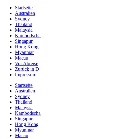
Startseite
Australien
Sydney
Thailand
Malaysia
Kambodscha
Singapur
Hong Kong
Myanmar
Macau
Vor Abreise
Zurück in D
Impressum
Startseite
Australien
Sydney
Thailand
Malaysia
Kambodscha
Singapur
Hong Kong
Myanmar
Macau