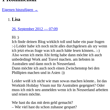
Eigenen hinzufügen →
Lisa
26. September 2012
— 07:09
Hi :)
Ich finde deinen Blog wirklich toll und habe ein paar fragen
:-) Leider habe ich noch nicht alles durchgelesen als sry wenn
ich jetzt etwas frage was ich auch hätte lesen können.. :-)
Also wenn ich mein Abi fertig habe dann möchte ich auch
unbededingt Work and Travel machen. am liebsten in
Australien und dann noch in Neuseeland.
Dann möchte ich auch noch einen Zwischenstop bei den
Phillipien machen und in Asien :))
Leider weiß ich nicht wie man sowas machen könnte.. Ist das
Workinh Holiday Visum nur für Australien gegeignet? Oder
muss ich mich neu anmelden wenn ich in Neuseeland arbeiten
und reisen möchte.
Wie hast du das mit dem geld gemacht?
– Wie viel hast du schon zuhause gespart?