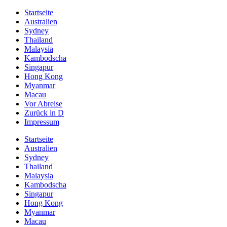
Startseite
Australien
Sydney
Thailand
Malaysia
Kambodscha
Singapur
Hong Kong
Myanmar
Macau
Vor Abreise
Zurück in D
Impressum
Startseite
Australien
Sydney
Thailand
Malaysia
Kambodscha
Singapur
Hong Kong
Myanmar
Macau