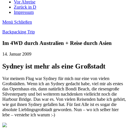
Vor Abreise
Zurück in D
Impressum
Menü
Schließen
Backpacking Trip
Im 4WD durch Australien + Reise durch Asien
14. Januar 2009
Sydney ist mehr als eine Großstadt
Vor meinem Flug war Sydney für mich nur eine von vielen
Großstädten. Wenn ich an Sydney gedacht habe, viel mir als erstes
das Opernhaus ein, dann natürlich Bondi Beach, die riesengroße
Silvesterparty und bei weiterem nachdenken vielleicht noch die
Harbour Bridge. Das war es. Von vielen Reisenden habe ich gehört,
wie gut ihnen Sydney gefallen hat. Für fast Alle ist es sogar die
absolute Lieblingsgroßstadt geworden. Nun – wo ich selber hier
lebe – verstehe ich warum :-)