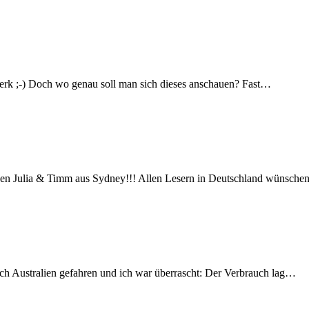
erk ;-) Doch wo genau soll man sich dieses anschauen? Fast…
schen Julia & Timm aus Sydney!!! Allen Lesern in Deutschland wünsch
ch Australien gefahren und ich war überrascht: Der Verbrauch lag…