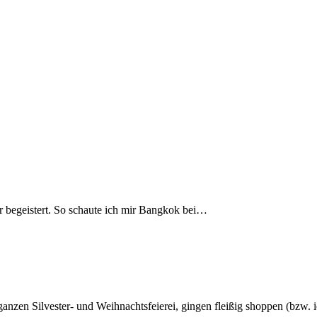
r begeistert. So schaute ich mir Bangkok bei…
ganzen Silvester- und Weihnachtsfeierei, gingen fleißig shoppen (bzw.