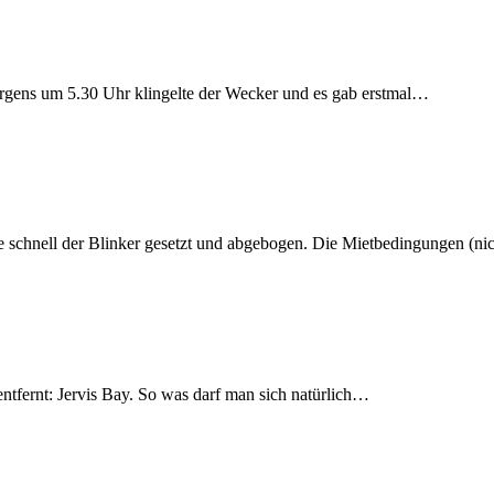
gens um 5.30 Uhr klingelte der Wecker und es gab erstmal…
e schnell der Blinker gesetzt und abgebogen. Die Mietbedingungen (n
ntfernt: Jervis Bay. So was darf man sich natürlich…