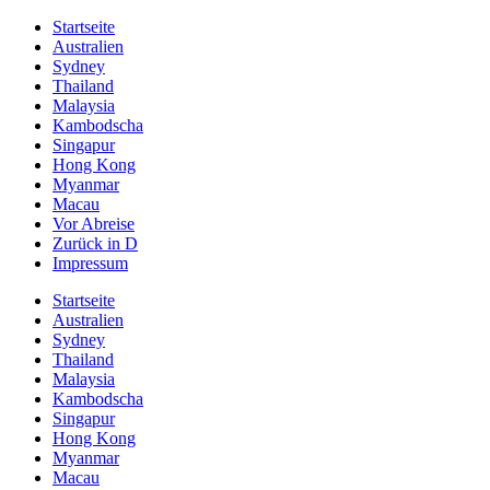
Startseite
Australien
Sydney
Thailand
Malaysia
Kambodscha
Singapur
Hong Kong
Myanmar
Macau
Vor Abreise
Zurück in D
Impressum
Startseite
Australien
Sydney
Thailand
Malaysia
Kambodscha
Singapur
Hong Kong
Myanmar
Macau