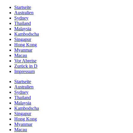
Startseite
Australien
Sydney
Thailand
Malaysia
Kambodscha
Singapur
Hong Kong
Myanmar
Macau
Vor Abreise
Zurück in D
Impressum
Startseite
Australien
Sydney
Thailand
Malaysia
Kambodscha
Singapur
Hong Kong
Myanmar
Macau