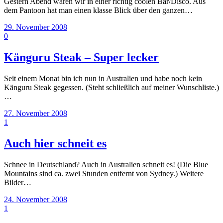
Gestern Abend waren wir in einer richtig coolen Bar/Disco. Aus
dem Pantoon hat man einen klasse Blick über den ganzen…
29. November 2008
0
Känguru Steak – Super lecker
Seit einem Monat bin ich nun in Australien und habe noch kein
Känguru Steak gegessen. (Steht schließlich auf meiner Wunschliste.)
…
27. November 2008
1
Auch hier schneit es
Schnee in Deutschland? Auch in Australien schneit es! (Die Blue
Mountains sind ca. zwei Stunden entfernt von Sydney.) Weitere
Bilder…
24. November 2008
1