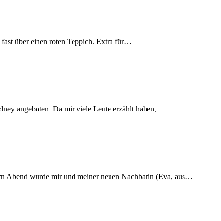
re fast über einen roten Teppich. Extra für…
dney angeboten. Da mir viele Leute erzählt haben,…
rn Abend wurde mir und meiner neuen Nachbarin (Eva, aus…