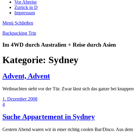
Vor Abreise
Zurück in D
Impressum
Menü
Schließen
Backpacking Trip
Im 4WD durch Australien + Reise durch Asien
Kategorie:
Sydney
Advent, Advent
Weihnachten steht vor der Tür. Zwar lässt sich das ganze bei knappe
1. Dezember 2008
4
Suche Appartement in Sydney
Gestern Abend waren wir in einer richtig coolen Bar/Disco. Aus de