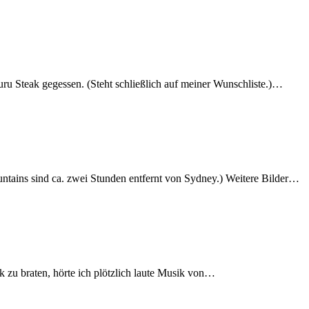
ru Steak gegessen. (Steht schließlich auf meiner Wunschliste.)…
untains sind ca. zwei Stunden entfernt von Sydney.) Weitere Bilder…
 zu braten, hörte ich plötzlich laute Musik von…