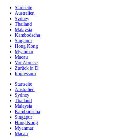
Startseite
Australien
Sydney
Thailand
Malaysia
Kambodscha
Singapur
Hong Kong
Myanmar
Macau
Vor Abreise
Zurück in D
Impressum
Startseite
Australien
Sydney
Thailand
Malaysia
Kambodscha
Singapur
Hong Kong
Myanmar
Macau