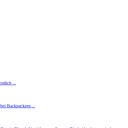
ntlich ...
 bei Backpackern ...