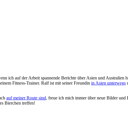
nn ich auf der Arbeit spannende Berichte über Asien und Australien h
einem Fitness-Trainer. Ralf ist mit seiner Freundin
in Asien unterwegs
u
auch
auf meiner Route sind
, freue ich mich immer über neue Bilder und 
s Bierchen treffen!