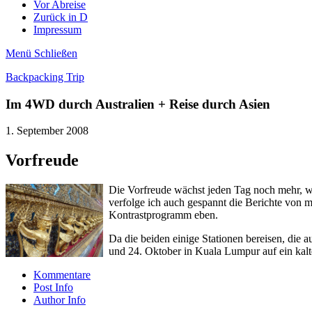
Vor Abreise
Zurück in D
Impressum
Menü
Schließen
Backpacking Trip
Im 4WD durch Australien + Reise durch Asien
1. September 2008
Vorfreude
Die Vorfreude wächst jeden Tag noch mehr, we
verfolge ich auch gespannt die Berichte von m
Kontrastprogramm eben.
Da die beiden einige Stationen bereisen, die 
und 24. Oktober in Kuala Lumpur auf ein kalte
Kommentare
Post Info
Author Info