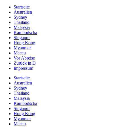
Startseite
Australien
Sydney
Thailand
Malaysia
Kambodscha
Singapur
Hong Kong
Myanmar
Macau
Vor Abreise
Zurück in D
Impressum
Startseite
Australien
Sydney
Thailand
Malaysia
Kambodscha
Singapur
Hong Kong
Myanmar
Macau