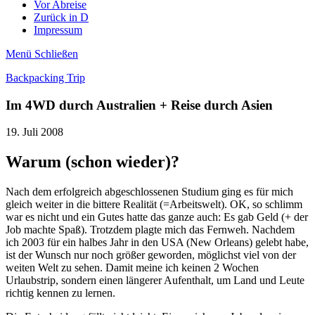
Vor Abreise
Zurück in D
Impressum
Menü
Schließen
Backpacking Trip
Im 4WD durch Australien + Reise durch Asien
19. Juli 2008
Warum (schon wieder)?
Nach dem erfolgreich abgeschlossenen Studium ging es für mich
gleich weiter in die bittere Realität (=Arbeitswelt). OK, so schlimm
war es nicht und ein Gutes hatte das ganze auch: Es gab Geld (+ der
Job machte Spaß). Trotzdem plagte mich das Fernweh. Nachdem
ich 2003 für ein halbes Jahr in den USA (New Orleans) gelebt habe,
ist der Wunsch nur noch größer geworden, möglichst viel von der
weiten Welt zu sehen. Damit meine ich keinen 2 Wochen
Urlaubstrip, sondern einen längerer Aufenthalt, um Land und Leute
richtig kennen zu lernen.