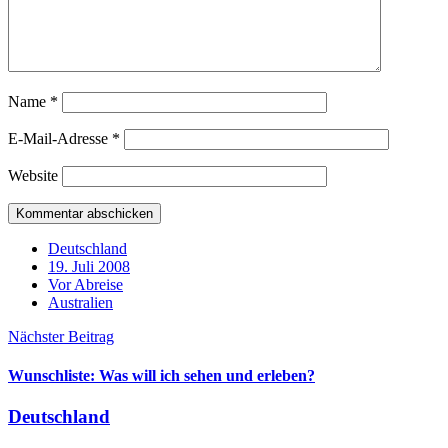
Name
*
E-Mail-Adresse
*
Website
Deutschland
19. Juli 2008
Vor Abreise
Australien
Nächster Beitrag
Wunschliste: Was will ich sehen und erleben?
Deutschland