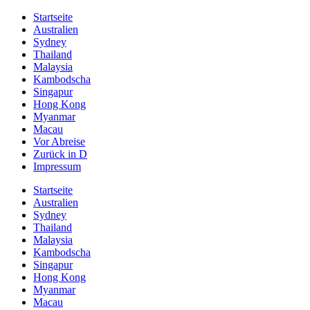
Startseite
Australien
Sydney
Thailand
Malaysia
Kambodscha
Singapur
Hong Kong
Myanmar
Macau
Vor Abreise
Zurück in D
Impressum
Startseite
Australien
Sydney
Thailand
Malaysia
Kambodscha
Singapur
Hong Kong
Myanmar
Macau