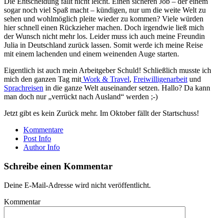
Die Entscheidung fällt nicht leicht. Einen sicheren Job – der einem
sogar noch viel Spaß macht – kündigen, nur um die weite Welt zu
sehen und wohlmöglich pleite wieder zu kommen? Viele würden
hier schnell einen Rückzieher machen. Doch irgendwie ließ mich
der Wunsch nicht mehr los. Leider muss ich auch meine Freundin
Julia in Deutschland zurück lassen. Somit werde ich meine Reise
mit einem lachenden und einem weinenden Auge starten.
Eigentlich ist auch mein Arbeitgeber Schuld! Schließlich musste ich
mich den ganzen Tag mit
Work & Travel
,
Freiwilligenarbeit
und
Sprachreisen
in die ganze Welt auseinander setzen. Hallo? Da kann
man doch nur „verrückt nach Ausland“ werden ;-)
Jetzt gibt es kein Zurück mehr. Im Oktober fällt der Startschuss!
Kommentare
Post Info
Author Info
Schreibe einen Kommentar
Deine E-Mail-Adresse wird nicht veröffentlicht.
Kommentar