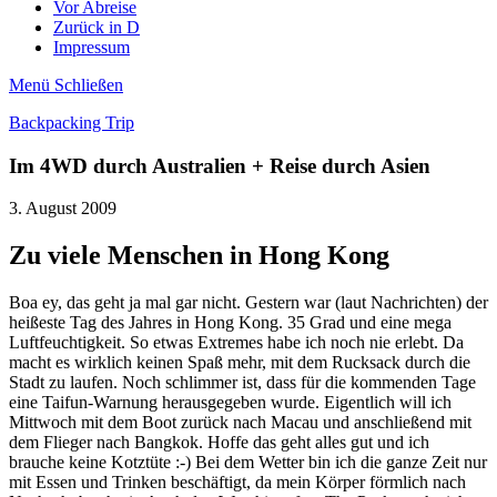
Vor Abreise
Zurück in D
Impressum
Menü
Schließen
Backpacking Trip
Im 4WD durch Australien + Reise durch Asien
3. August 2009
Zu viele Menschen in Hong Kong
Boa ey, das geht ja mal gar nicht. Gestern war (laut Nachrichten) der
heißeste Tag des Jahres in Hong Kong. 35 Grad und eine mega
Luftfeuchtigkeit. So etwas Extremes habe ich noch nie erlebt. Da
macht es wirklich keinen Spaß mehr, mit dem Rucksack durch die
Stadt zu laufen. Noch schlimmer ist, dass für die kommenden Tage
eine Taifun-Warnung herausgegeben wurde. Eigentlich will ich
Mittwoch mit dem Boot zurück nach Macau und anschließend mit
dem Flieger nach Bangkok. Hoffe das geht alles gut und ich
brauche keine Kotztüte :-) Bei dem Wetter bin ich die ganze Zeit nur
mit Essen und Trinken beschäftigt, da mein Körper förmlich nach