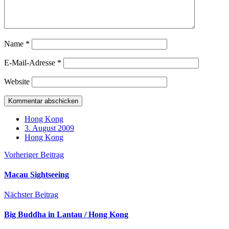
Name
*
E-Mail-Adresse
*
Website
Hong Kong
3. August 2009
Hong Kong
Vorheriger Beitrag
Macau Sightseeing
Nächster Beitrag
Big Buddha in Lantau / Hong Kong