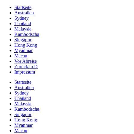
Startseite
Australien
Sydney
Thailand
Malaysia
Kambodscha
Singapur
Hong Kong
Myanmar
Macau
Vor Abreise
Zurück in D
Impressum
Startseite
Australien
Sydney
Thailand
Malaysia
Kambodscha
Singapur
Hong Kong
Myanmar
Macau