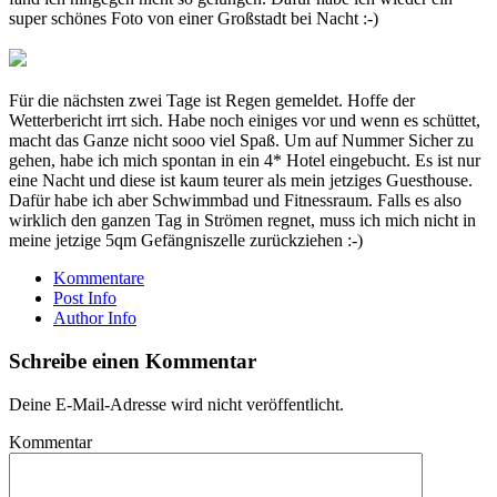
super schönes Foto von einer Großstadt bei Nacht :-)
Für die nächsten zwei Tage ist Regen gemeldet. Hoffe der
Wetterbericht irrt sich. Habe noch einiges vor und wenn es schüttet,
macht das Ganze nicht sooo viel Spaß. Um auf Nummer Sicher zu
gehen, habe ich mich spontan in ein 4* Hotel eingebucht. Es ist nur
eine Nacht und diese ist kaum teurer als mein jetziges Guesthouse.
Dafür habe ich aber Schwimmbad und Fitnessraum. Falls es also
wirklich den ganzen Tag in Strömen regnet, muss ich mich nicht in
meine jetzige 5qm Gefängniszelle zurückziehen :-)
Kommentare
Post Info
Author Info
Schreibe einen Kommentar
Deine E-Mail-Adresse wird nicht veröffentlicht.
Kommentar