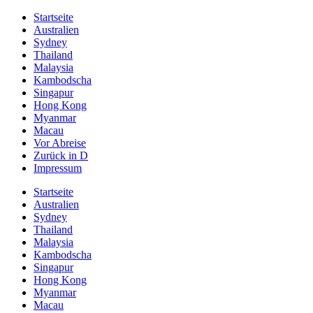
Startseite
Australien
Sydney
Thailand
Malaysia
Kambodscha
Singapur
Hong Kong
Myanmar
Macau
Vor Abreise
Zurück in D
Impressum
Startseite
Australien
Sydney
Thailand
Malaysia
Kambodscha
Singapur
Hong Kong
Myanmar
Macau