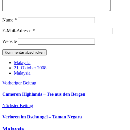
Name
*
E-Mail-Adresse
*
Website
Malaysia
21. Oktober 2008
Malaysia
Vorheriger Beitrag
Cameron Highlands – Tee aus den Bergen
Nächster Beitrag
Verloren im Dschungel – Taman Negara
Malaysia