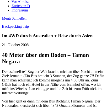
Vor Abreise
Zurück in D
Impressum
Menü
Schließen
Backpacking Trip
Im 4WD durch Australien + Reise durch Asien
21. Oktober 2008
40 Meter über dem Boden – Taman
Negara
Der „schnellste“ Zug der Welt brachte mich an über Nacht an mein
Ziel: Jernatut. (Ein Bus braucht 3 Stunden, der Zug ganze 7!! Dafür
kann man schlafen.) Ich komme morgens um 4:30 Uhr an. Zum
Glück hat noch ein Hotel in der Nähe vom Bahnhof offen, wo ich
mich ins Wireless Lan einlogge und die Zeit bis zum Frühstück im
Internet verbringe.
Von hier geht es dann mit dem Bus Richtung Taman Negara. Der
Nationalpark erstreckt sich über 4343 Quadratkilometer und ist