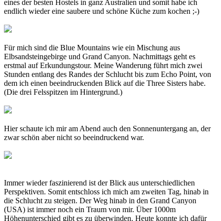
eines der besten Hostels in ganz Australien und somit habe ich
endlich wieder eine saubere und schöne Küche zum kochen ;-)
Für mich sind die Blue Mountains wie ein Mischung aus
Elbsandsteingebirge und Grand Canyon. Nachmittags geht es
erstmal auf Erkundungstour. Meine Wanderung führt mich zwei
Stunden entlang des Randes der Schlucht bis zum Echo Point, von
dem ich einen beeindruckenden Blick auf die Three Sisters habe.
(Die drei Felsspitzen im Hintergrund.)
Hier schaute ich mir am Abend auch den Sonnenuntergang an, der
zwar schön aber nicht so beeindruckend war.
Immer wieder faszinierend ist der Blick aus unterschiedlichen
Perspektiven. Somit entschloss ich mich am zweiten Tag, hinab in
die Schlucht zu steigen. Der Weg hinab in den Grand Canyon
(USA) ist immer noch ein Traum von mir. Über 1000m
Höhenunterschied gibt es zu überwinden. Heute konnte ich dafür