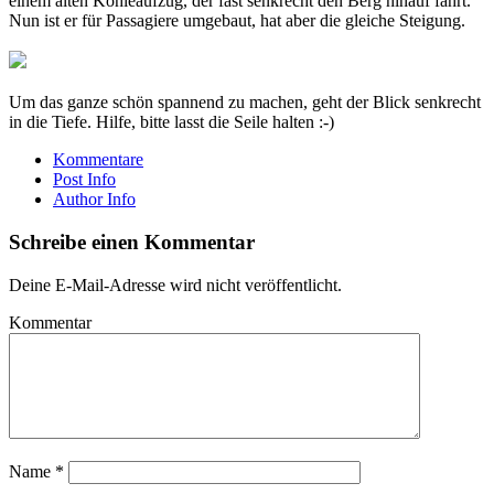
einem alten Kohleaufzug, der fast senkrecht den Berg hinauf fährt.
Nun ist er für Passagiere umgebaut, hat aber die gleiche Steigung.
Um das ganze schön spannend zu machen, geht der Blick senkrecht
in die Tiefe. Hilfe, bitte lasst die Seile halten :-)
Kommentare
Post Info
Author Info
Schreibe einen Kommentar
Deine E-Mail-Adresse wird nicht veröffentlicht.
Kommentar
Name
*