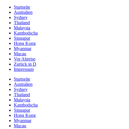
Startseite
Australien
Sydney
Thailand
Malaysia
Kambodscha
Singapur
Hong Kong
Myanmar
Macau
Vor Abreise
Zurück in D
Impressum
Startseite
Australien
Sydney
Thailand
Malaysia
Kambodscha
Singapur
Hong Kong
Myanmar
Macau