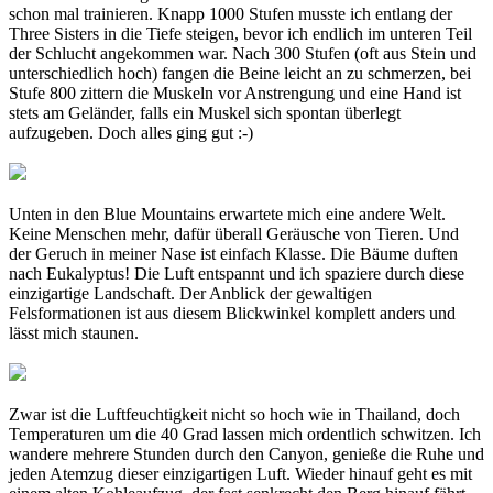
schon mal trainieren. Knapp 1000 Stufen musste ich entlang der
Three Sisters in die Tiefe steigen, bevor ich endlich im unteren Teil
der Schlucht angekommen war. Nach 300 Stufen (oft aus Stein und
unterschiedlich hoch) fangen die Beine leicht an zu schmerzen, bei
Stufe 800 zittern die Muskeln vor Anstrengung und eine Hand ist
stets am Geländer, falls ein Muskel sich spontan überlegt
aufzugeben. Doch alles ging gut :-)
Unten in den Blue Mountains erwartete mich eine andere Welt.
Keine Menschen mehr, dafür überall Geräusche von Tieren. Und
der Geruch in meiner Nase ist einfach Klasse. Die Bäume duften
nach Eukalyptus! Die Luft entspannt und ich spaziere durch diese
einzigartige Landschaft. Der Anblick der gewaltigen
Felsformationen ist aus diesem Blickwinkel komplett anders und
lässt mich staunen.
Zwar ist die Luftfeuchtigkeit nicht so hoch wie in Thailand, doch
Temperaturen um die 40 Grad lassen mich ordentlich schwitzen. Ich
wandere mehrere Stunden durch den Canyon, genieße die Ruhe und
jeden Atemzug dieser einzigartigen Luft. Wieder hinauf geht es mit