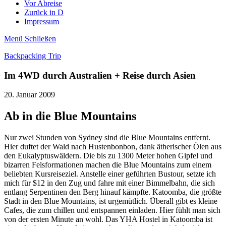
Vor Abreise
Zurück in D
Impressum
Menü
Schließen
Backpacking Trip
Im 4WD durch Australien + Reise durch Asien
20. Januar 2009
Ab in die Blue Mountains
Nur zwei Stunden von Sydney sind die Blue Mountains entfernt.
Hier duftet der Wald nach Hustenbonbon, dank ätherischer Ölen aus
den Eukalyptuswäldern. Die bis zu 1300 Meter hohen Gipfel und
bizarren Felsformationen machen die Blue Mountains zum einem
beliebten Kursreiseziel. Anstelle einer geführten Bustour, setzte ich
mich für $12 in den Zug und fahre mit einer Bimmelbahn, die sich
entlang Serpentinen den Berg hinauf kämpfte. Katoomba, die größte
Stadt in den Blue Mountains, ist urgemütlich. Überall gibt es kleine
Cafes, die zum chillen und entspannen einladen. Hier fühlt man sich
von der ersten Minute an wohl. Das YHA Hostel in Katoomba ist