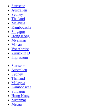
Startseite
Australien
Sydney
Thailand
Malaysia
Kambodscha
Singapur
Hong Kong
Myanmar
Macau
Vor Abreise
Zurück in D
Impressum
Startseite
Australien
Sydney
Thailand
Malaysia
Kambodscha
Singapur
Hong Kong
Myanmar
Macau