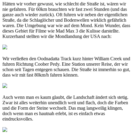
Hätten wir vorher gewusst, wie schlecht die Straße ist, wären wir
nie gefahren. Für 60km brauchten wir fast zwei Stunden (und das
ganze auch wieder zurück). Oft fuhren wir neben der eigentlichen
Straße, da die Schlaglöcher und Bodenwellen wirklich gefährlich
waren. Die Umgebung war wie auf dem Mond. Kein Wunder, dass
dieses Gebiet für Filme wie Mad Max 3 die Kulisse darstellte.
Kurzerhand stellten wir die Mondlandung der USA nach:
Wir verließen den Oodnadatta Track kurz hinter William Creek und
fuhren Richtung Coober Pedy. Eine Station unserer Reise, der wir
schon seit Tagen entgegen schauen. Die Straße ist immerhin so gut,
dass wir mit fast 80km/h fahren können.
Auch wenn man es kaum glaubt, die Landschaft ändert sich stetig.
Zwar ist alles weiterhin unendlich weit und flach, doch die Farben
und die Form der Steine wechselt. Das mag langweilig klingen,
doch wenn man es hautnah erlebt, ist es einfach etwas
eindrucksvolles.