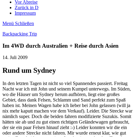
Vor Abreise
Zurück in D
Impressum
Menü
Schließen
Backpacking Trip
Im 4WD durch Australien + Reise durch Asien
14. Juli 2009
Rund um Sydney
In den letzten Tagen ist nicht so viel Spannendes passiert. Freitag
Nacht war ich mit John und seinem Kumpel unterwegs. Im Süden,
wo die Häuser um Sydney herum aufhören, liegt eine großes
Gebiet, dass dank Felsen, Schlamm und Sand perfekt zum Spaß
haben ist. Meinen Wagen habe ich lieber bei John gelassen (will ja
nix mehr kaputt machen vor dem Verkauf). Leider. Die Strecke war
nämlich super. Doch die beiden fahren modifizierte Suzukis. Somit
hätten sie ab und zu gut einen richtigen Geländewagen gebraucht,
der sie ein paar Felsen hinauf zieht :-) Leider konnten wir die ein
oder andere Strecke nicht fahren. Mir wurde erneut klar, wie gut