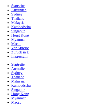
Startseite
Australien
Sydney
Thailand
Malaysia
Kambodscha
Singapur
Hong Kong
Myanmar
Macau
Vor Abreise
Zurück in D
Impressum
Startseite
Australien
Sydney
Thailand
Malaysia
Kambodscha
Singapur
Hong Kong
Myanmar
Macau