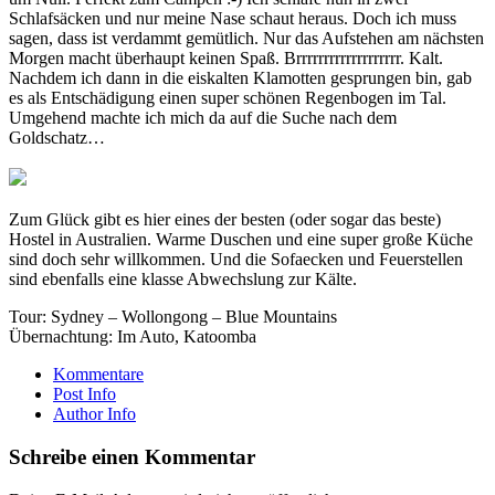
Schlafsäcken und nur meine Nase schaut heraus. Doch ich muss
sagen, dass ist verdammt gemütlich. Nur das Aufstehen am nächsten
Morgen macht überhaupt keinen Spaß. Brrrrrrrrrrrrrrrrrrr. Kalt.
Nachdem ich dann in die eiskalten Klamotten gesprungen bin, gab
es als Entschädigung einen super schönen Regenbogen im Tal.
Umgehend machte ich mich da auf die Suche nach dem
Goldschatz…
Zum Glück gibt es hier eines der besten (oder sogar das beste)
Hostel in Australien. Warme Duschen und eine super große Küche
sind doch sehr willkommen. Und die Sofaecken und Feuerstellen
sind ebenfalls eine klasse Abwechslung zur Kälte.
Tour: Sydney – Wollongong – Blue Mountains
Übernachtung: Im Auto, Katoomba
Kommentare
Post Info
Author Info
Schreibe einen Kommentar