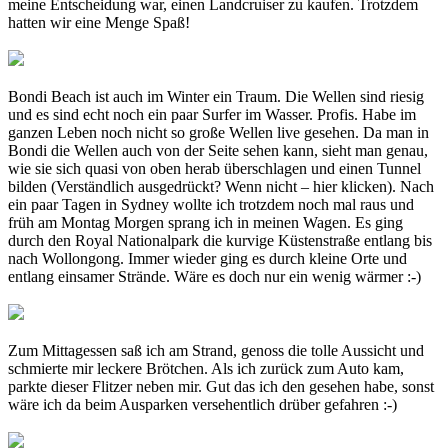
meine Entscheidung war, einen Landcruiser zu kaufen. Trotzdem
hatten wir eine Menge Spaß!
Bondi Beach ist auch im Winter ein Traum. Die Wellen sind riesig
und es sind echt noch ein paar Surfer im Wasser. Profis. Habe im
ganzen Leben noch nicht so große Wellen live gesehen. Da man in
Bondi die Wellen auch von der Seite sehen kann, sieht man genau,
wie sie sich quasi von oben herab überschlagen und einen Tunnel
bilden (Verständlich ausgedrückt? Wenn nicht – hier klicken). Nach
ein paar Tagen in Sydney wollte ich trotzdem noch mal raus und
früh am Montag Morgen sprang ich in meinen Wagen. Es ging
durch den Royal Nationalpark die kurvige Küstenstraße entlang bis
nach Wollongong. Immer wieder ging es durch kleine Orte und
entlang einsamer Strände. Wäre es doch nur ein wenig wärmer :-)
Zum Mittagessen saß ich am Strand, genoss die tolle Aussicht und
schmierte mir leckere Brötchen. Als ich zurück zum Auto kam,
parkte dieser Flitzer neben mir. Gut das ich den gesehen habe, sonst
wäre ich da beim Ausparken versehentlich drüber gefahren :-)