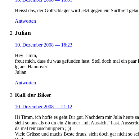
Heisst das, der Golfschläger wird jetzt gegen ein Surfbrett 
Antworten
Julian
10. Dezember 2008
— 16:23
Hey Timm,
freut mich, dass du was gefunden hast. Stell doch mal ein pa
lg aus Hannover
Julian
Antworten
Ralf der Biker
10. Dezember 2008
— 21:12
Hi Timm, ich hoffe es geht Dir gut. Nachdem mir Julia heute sa
sieht so aus als ob du ein Zimmer „mit Aussicht“ hast. Ausserd
da mal reinzuschnuppern ;-))
Viele Grüsse und machs Beste draus, sieht doch gar nicht so sc