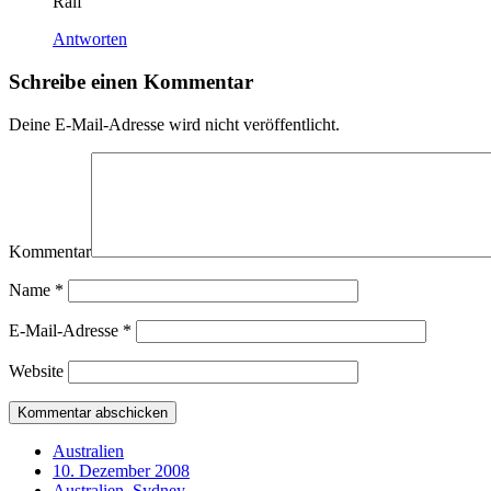
Ralf
Antworten
Schreibe einen Kommentar
Deine E-Mail-Adresse wird nicht veröffentlicht.
Kommentar
Name
*
E-Mail-Adresse
*
Website
Australien
10. Dezember 2008
Australien
,
Sydney