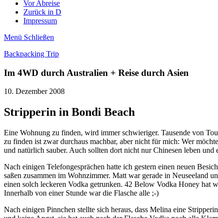
Vor Abreise
Zurück in D
Impressum
Menü
Schließen
Backpacking Trip
Im 4WD durch Australien + Reise durch Asien
10. Dezember 2008
Stripperin in Bondi Beach
Eine Wohnung zu finden, wird immer schwieriger. Tausende von Touri
zu finden ist zwar durchaus machbar, aber nicht für mich: Wer möchte
und natürlich sauber. Auch sollten dort nicht nur Chinesen leben un
Nach einigen Telefongesprächen hatte ich gestern einen neuen Besicht
saßen zusammen im Wohnzimmer. Matt war gerade in Neuseeland und h
einen solch leckeren Vodka getrunken. 42 Below Vodka Honey hat w
Innerhalb von einer Stunde war die Flasche alle ;-)
Nach einigen Pinnchen stellte sich heraus, dass Melina eine Stripperi