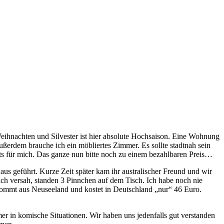
eihnachten und Silvester ist hier absolute Hochsaison. Eine Wohnung
ußerdem brauche ich ein möbliertes Zimmer. Es sollte stadtnah sein
ts für mich. Das ganze nun bitte noch zu einem bezahlbaren Preis…
us geführt. Kurze Zeit später kam ihr australischer Freund und wir
h versah, standen 3 Pinnchen auf dem Tisch. Ich habe noch nie
mmt aus Neuseeland und kostet in Deutschland „nur“ 46 Euro.
mer in komische Situationen. Wir haben uns jedenfalls gut verstanden