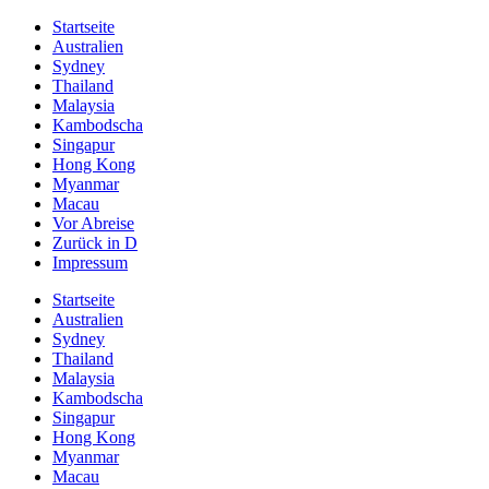
Startseite
Australien
Sydney
Thailand
Malaysia
Kambodscha
Singapur
Hong Kong
Myanmar
Macau
Vor Abreise
Zurück in D
Impressum
Startseite
Australien
Sydney
Thailand
Malaysia
Kambodscha
Singapur
Hong Kong
Myanmar
Macau