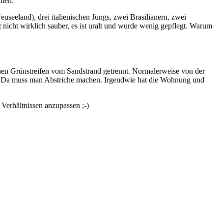
hmen.
eeland), drei italienischen Jungs, zwei Brasilianern, zwei
icht wirklich sauber, es ist uralt und wurde wenig gepflegt. Warum
inen Grünstreifen vom Sandstrand getrennt. Normalerweise von der
n. Da muss man Abstriche machen. Irgendwie hat die Wohnung und
 Verhältnissen anzupassen ;-)