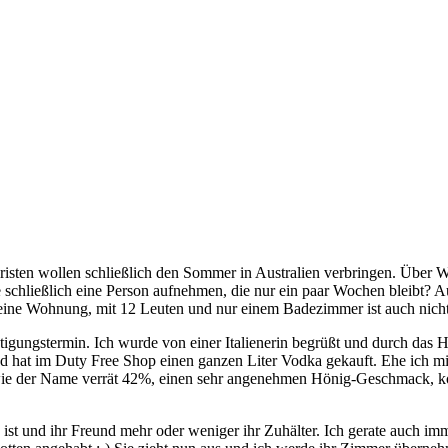
sten wollen schließlich den Sommer in Australien verbringen. Über W
 schließlich eine Person aufnehmen, die nur ein paar Wochen bleibt? A
d eine Wohnung, mit 12 Leuten und nur einem Badezimmer ist auch nich
igungstermin. Ich wurde von einer Italienerin begrüßt und durch das Ha
at im Duty Free Shop einen ganzen Liter Vodka gekauft. Ehe ich mic
ie der Name verrät 42%, einen sehr angenehmen Hönig-Geschmack, ko
n ist und ihr Freund mehr oder weniger ihr Zuhälter. Ich gerate auch im