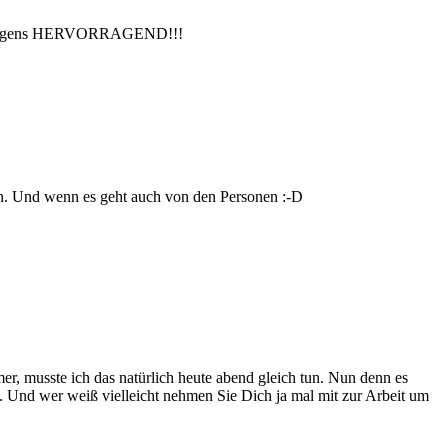
ins übrigens HERVORRAGEND!!!
en. Und wenn es geht auch von den Personen :-D
er, musste ich das natürlich heute abend gleich tun. Nun denn es
en. Und wer weiß vielleicht nehmen Sie Dich ja mal mit zur Arbeit um