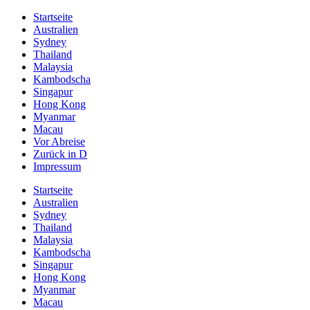
Startseite
Australien
Sydney
Thailand
Malaysia
Kambodscha
Singapur
Hong Kong
Myanmar
Macau
Vor Abreise
Zurück in D
Impressum
Startseite
Australien
Sydney
Thailand
Malaysia
Kambodscha
Singapur
Hong Kong
Myanmar
Macau