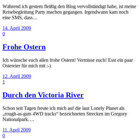
Während ich gestern fleißig den Blog vervollständigt habe, ist meine
Reisebegleitung Party machen gegangen. Irgendwann kam noch
eine SMS, dass…
14. April 2009
0
Frohe Ostern
Ich wünsche euch allen frohe Ostern! Vermisse euch! Esst ein paar
Ostereier für mich mit :-)
12. April 2009
1
Durch den Victoria River
Schon seit Tagen freute ich mich auf die laut Lonely Planet als
„rough-as-guts 4WD tracks“ bezeichneten Strecken im Gregory
Nationalpark….
11. April 2009
0