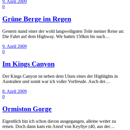
9. April 2009
0
Grüne Berge im Regen
Gestern stand einer der wohl langweiligsten Teile meiner Reise an:
Die Fahrt auf dem Highway. Wir hatten 150km bis nach…
9. April 2009
0
Im Kings Canyon
Der Kings Canyon ist neben dem Uluru eines der Highlights in
Australien und somit war ich voller Vorfreude. Auch der…
8. April 2009
0
Ormiston Gorge
Eigentlich bin ich schon davon ausgegangen, alleine weiter zu
reisen. Doch dann kam ein Anruf von Keyfiye (40, aus der…