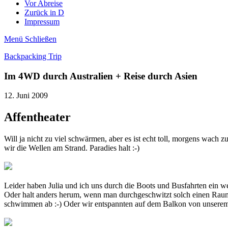
Vor Abreise
Zurück in D
Impressum
Menü
Schließen
Backpacking Trip
Im 4WD durch Australien + Reise durch Asien
12. Juni 2009
Affentheater
Will ja nicht zu viel schwärmen, aber es ist echt toll, morgens wach
wir die Wellen am Strand. Paradies halt :-)
Leider haben Julia und ich uns durch die Boots und Busfahrten ein w
Oder halt anders herum, wenn man durchgeschwitzt solch einen Raum b
schwimmen ab :-) Oder wir entspannten auf dem Balkon von unsere