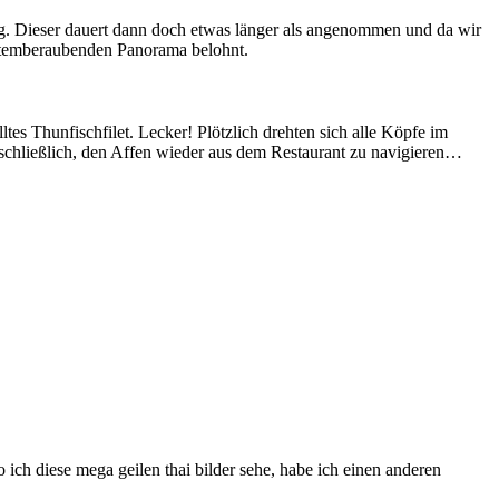
ng. Dieser dauert dann doch etwas länger als angenommen und da wir
m atemberaubenden Panorama belohnt.
tes Thunfischfilet. Lecker! Plötzlich drehten sich alle Köpfe im
n schließlich, den Affen wieder aus dem Restaurant zu navigieren…
o ich diese mega geilen thai bilder sehe, habe ich einen anderen