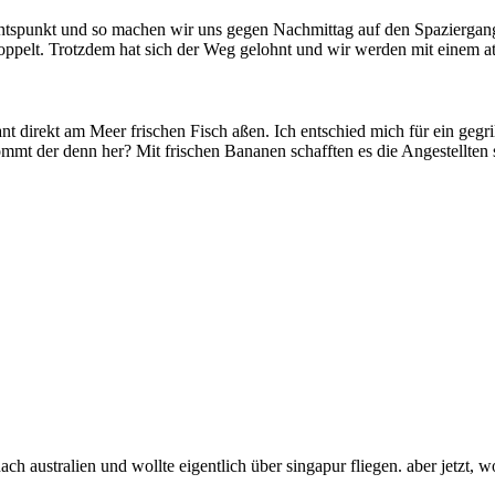
sichtspunkt und so machen wir uns gegen Nachmittag auf den Spazierga
ch doppelt. Trotzdem hat sich der Weg gelohnt und wir werden mit eine
t direkt am Meer frischen Fisch aßen. Ich entschied mich für ein gegrill
 kommt der denn her? Mit frischen Bananen schafften es die Angestellte
ach australien und wollte eigentlich über singapur fliegen. aber jetzt, w