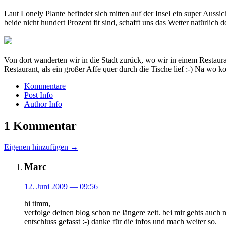
Laut Lonely Plante befindet sich mitten auf der Insel ein super Aus
beide nicht hundert Prozent fit sind, schafft uns das Wetter natürli
Von dort wanderten wir in die Stadt zurück, wo wir in einem Restauran
Restaurant, als ein großer Affe quer durch die Tische lief :-) Na wo
Kommentare
Post Info
Author Info
1 Kommentar
Eigenen hinzufügen →
Marc
12. Juni 2009
— 09:56
hi timm,
verfolge deinen blog schon ne längere zeit. bei mir gehts auch n
entschluss gefasst :-) danke für die infos und mach weiter so.