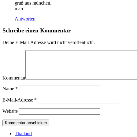
gruß aus münchen,
marc
Antworten
Schreibe einen Kommentar
Deine E-Mail-Adresse wird nicht veröffentlicht.
Kommentar
Name
*
E-Mail-Adresse
*
Website
Thailand