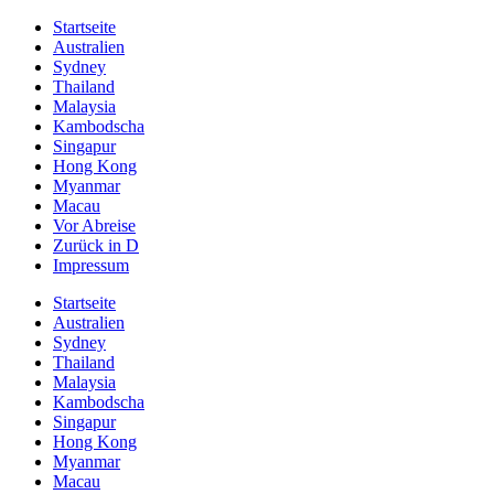
Startseite
Australien
Sydney
Thailand
Malaysia
Kambodscha
Singapur
Hong Kong
Myanmar
Macau
Vor Abreise
Zurück in D
Impressum
Startseite
Australien
Sydney
Thailand
Malaysia
Kambodscha
Singapur
Hong Kong
Myanmar
Macau