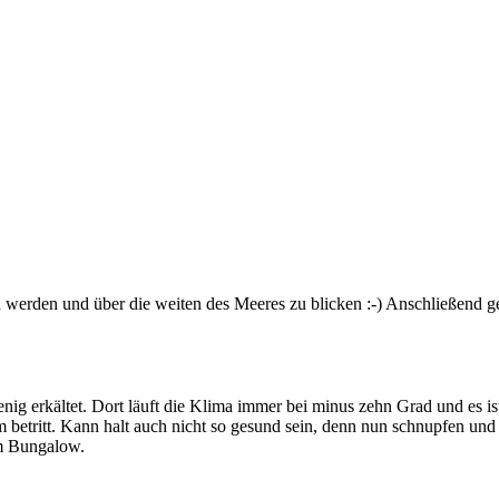
 zu werden und über die weiten des Meeres zu blicken :-) Anschließend 
enig erkältet. Dort läuft die Klima immer bei minus zehn Grad und es i
etritt. Kann halt auch nicht so gesund sein, denn nun schnupfen und 
m Bungalow.