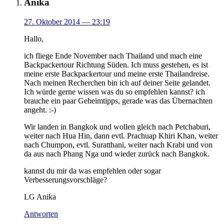
Anika
27. Oktober 2014
— 23:19
Hallo,
ich fliege Ende November nach Thailand und mach eine
Backpackertour Richtung Süden. Ich muss gestehen, es ist
meine erste Backpackertour und meine erste Thailandreise.
Nach meinen Recherchen bin ich auf deiner Seite gelandet.
Ich würde gerne wissen was du so empfehlen kannst? ich
brauche ein paar Geheimtipps, gerade was das Übernachten
angeht. :-)
Wir landen in Bangkok und wollen gleich nach Petchaburi,
weiter nach Hua Hin, dann evtl. Prachuap Khiri Khan, weiter
nach Chumpon, evtl. Suratthani, weiter nach Krabi und von
da aus nach Phang Nga und wieder zurück nach Bangkok.
kannst du mir da was empfehlen oder sogar
Verbesserungsvorschläge?
LG Anika
Antworten