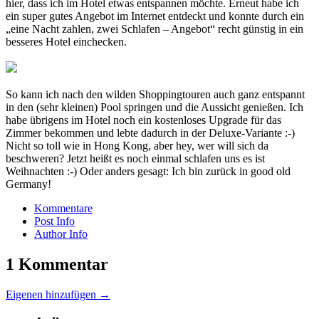
hier, dass ich im Hotel etwas entspannen möchte. Erneut habe ich
ein super gutes Angebot im Internet entdeckt und konnte durch ein
„eine Nacht zahlen, zwei Schlafen – Angebot“ recht günstig in ein
besseres Hotel einchecken.
So kann ich nach den wilden Shoppingtouren auch ganz entspannt
in den (sehr kleinen) Pool springen und die Aussicht genießen. Ich
habe übrigens im Hotel noch ein kostenloses Upgrade für das
Zimmer bekommen und lebte dadurch in der Deluxe-Variante :-)
Nicht so toll wie in Hong Kong, aber hey, wer will sich da
beschweren? Jetzt heißt es noch einmal schlafen uns es ist
Weihnachten :-) Oder anders gesagt: Ich bin zurück in good old
Germany!
Kommentare
Post Info
Author Info
1 Kommentar
Eigenen hinzufügen →