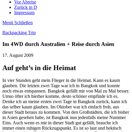
Vor Abreise
Zurück in D
Impressum
Menü
Schließen
Backpacking Trip
Im 4WD durch Australien + Reise durch Asien
17. August 2009
Auf geht’s in die Heimat
In vier Stunden geht mein Flieger in die Heimat. Kann es kaum
glauben. Die letzten zwei Tage war ich in Bangkok und konnte
noch etwas entspannen. Bangkok gefällt mir von Mal zu Mal besser.
Umso öfter ich hierher komme, desto schöner empfinde ich es.
Denke ich an meine ersten zwei Tage in Bangkok zurück, kann ich
das selber kaum glauben. Im Oktober war ich einfach froh, aus
dieser Stadt heraus zu kommen. Von den Großstädten, die ich bisher
in Asien gesehen habe, ist Bangkok nun jedenfalls meine Nummer
Eins. Auch wenn es mir in dieser Stadt gut gefällt, brauche ich
immer einen ruhigen Rückzugspunkt. Es ist so laut und hektisch