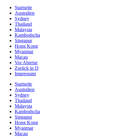
Startseite
Australien
Sydney
Thailand
Malaysia
Kambodscha
Singapur
Hong Kong
Myanmar
Macau
Vor Abreise
Zurück in D
Impressum
Startseite
Australien
Sydney
Thailand
Malaysia
Kambodscha
Singapur
Hong Kong
Myanmar
Macau