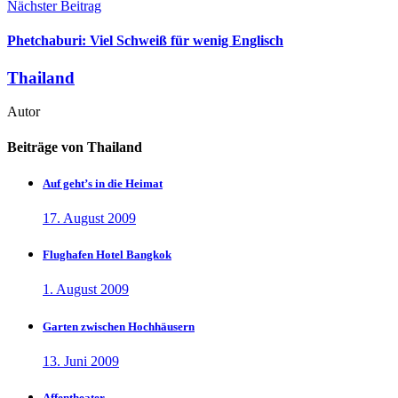
Nächster Beitrag
Phetchaburi: Viel Schweiß für wenig Englisch
Thailand
Autor
Beiträge von Thailand
Auf geht’s in die Heimat
17. August 2009
Flughafen Hotel Bangkok
1. August 2009
Garten zwischen Hochhäusern
13. Juni 2009
Affentheater