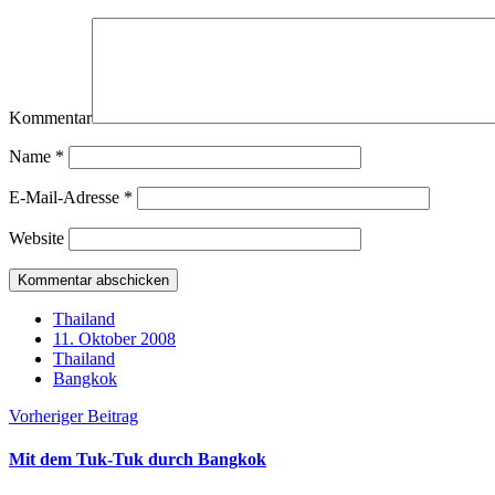
Kommentar
Name
*
E-Mail-Adresse
*
Website
Thailand
11. Oktober 2008
Thailand
Bangkok
Vorheriger Beitrag
Mit dem Tuk-Tuk durch Bangkok