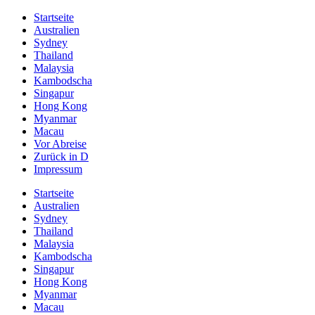
Startseite
Australien
Sydney
Thailand
Malaysia
Kambodscha
Singapur
Hong Kong
Myanmar
Macau
Vor Abreise
Zurück in D
Impressum
Startseite
Australien
Sydney
Thailand
Malaysia
Kambodscha
Singapur
Hong Kong
Myanmar
Macau