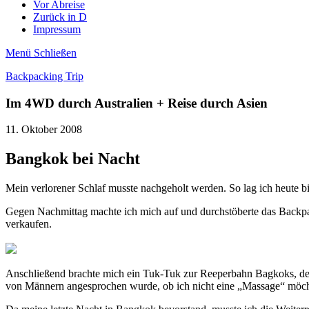
Vor Abreise
Zurück in D
Impressum
Menü
Schließen
Backpacking Trip
Im 4WD durch Australien + Reise durch Asien
11. Oktober 2008
Bangkok bei Nacht
Mein verlorener Schlaf musste nachgeholt werden. So lag ich heute bi
Gegen Nachmittag machte ich mich auf und durchstöberte das Backpac
verkaufen.
Anschließend brachte mich ein Tuk-Tuk zur Reeperbahn Bagkoks, der 
von Männern angesprochen wurde, ob ich nicht eine „Massage“ möchte.