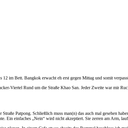
s 12 im Bett. Bangkok erwacht eh erst gegen Mittag und somit verpasste
ker-Viertel Rund um die Straße Khao San. Jeder Zweite war mir Rucks
Straße Patpong. Schließlich muss man(n) das auch mal gesehen haben. 
 Ein einfaches „Nein“ wird nicht akzeptiert. Sie zerren am Arm, lauf