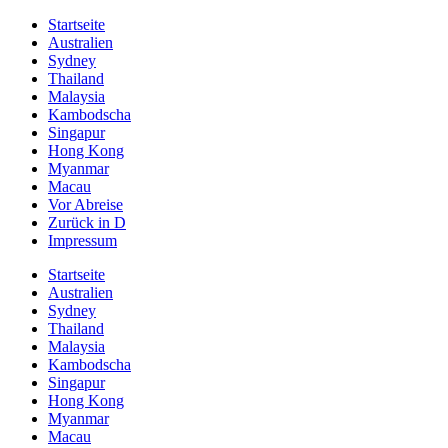
Startseite
Australien
Sydney
Thailand
Malaysia
Kambodscha
Singapur
Hong Kong
Myanmar
Macau
Vor Abreise
Zurück in D
Impressum
Startseite
Australien
Sydney
Thailand
Malaysia
Kambodscha
Singapur
Hong Kong
Myanmar
Macau