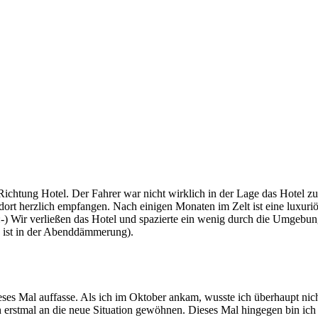
Richtung Hotel. Der Fahrer war nicht wirklich in der Lage das Hotel 
ort herzlich empfangen. Nach einigen Monaten im Zelt ist eine luxuri
 :-) Wir verließen das Hotel und spazierte ein wenig durch die Umgebu
 ist in der Abenddämmerung).
ses Mal auffasse. Als ich im Oktober ankam, wusste ich überhaupt nicht
h erstmal an die neue Situation gewöhnen. Dieses Mal hingegen bin ich