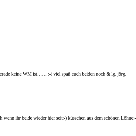
erade keine WM ist…… ;-) viel spaß euch beiden noch & lg, jörg.
h wenn ihr beide wieder hier seit:-) küsschen aus dem schönen Löhne:-