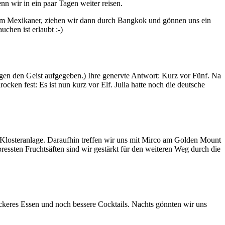
n wir in ein paar Tagen weiter reisen.
nem Mexikaner, ziehen wir dann durch Bangkok und gönnen uns ein
chen ist erlaubt :-)
Tagen den Geist aufgegeben.) Ihre genervte Antwort: Kurz vor Fünf. Na
ocken fest: Es ist nun kurz vor Elf. Julia hatte noch die deutsche
Klosteranlage. Daraufhin treffen wir uns mit Mirco am Golden Mount
ressten Fruchtsäften sind wir gestärkt für den weiteren Weg durch die
leckeres Essen und noch bessere Cocktails. Nachts gönnten wir uns