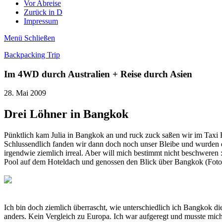
Vor Abreise
Zurück in D
Impressum
Menü
Schließen
Backpacking Trip
Im 4WD durch Australien + Reise durch Asien
28. Mai 2009
Drei Löhner in Bangkok
Pünktlich kam Julia in Bangkok an und ruck zuck saßen wir im Taxi 
Schlussendlich fanden wir dann doch noch unser Bleibe und wurden d
irgendwie ziemlich irreal. Aber will mich bestimmt nicht beschweren
Pool auf dem Hoteldach und genossen den Blick über Bangkok (Foto
Ich bin doch ziemlich überrascht, wie unterschiedlich ich Bangkok die
anders. Kein Vergleich zu Europa. Ich war aufgeregt und musste mic