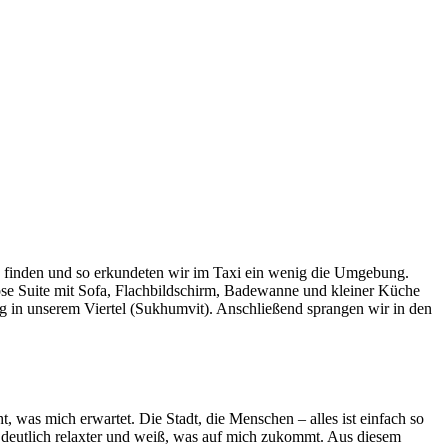
zu finden und so erkundeten wir im Taxi ein wenig die Umgebung.
öse Suite mit Sofa, Flachbildschirm, Badewanne und kleiner Küche
ng in unserem Viertel (Sukhumvit). Anschließend sprangen wir in den
, was mich erwartet. Die Stadt, die Menschen – alles ist einfach so
 deutlich relaxter und weiß, was auf mich zukommt. Aus diesem