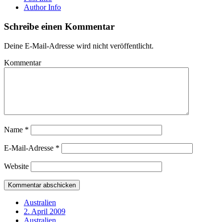
Author Info
Schreibe einen Kommentar
Deine E-Mail-Adresse wird nicht veröffentlicht.
Kommentar
Name
*
E-Mail-Adresse
*
Website
Australien
2. April 2009
Australien