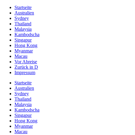
Startseite
Australien
Sydney
Thailand
Malaysia
Kambodscha
Singapur
Hong Kong
Myanmar
Macau
Vor Abreise
Zurück in D
Impressum
Startseite
Australien
Sydney
Thailand
Malaysia
Kambodscha
Singapur
Hong Kong
Myanmar
Macau