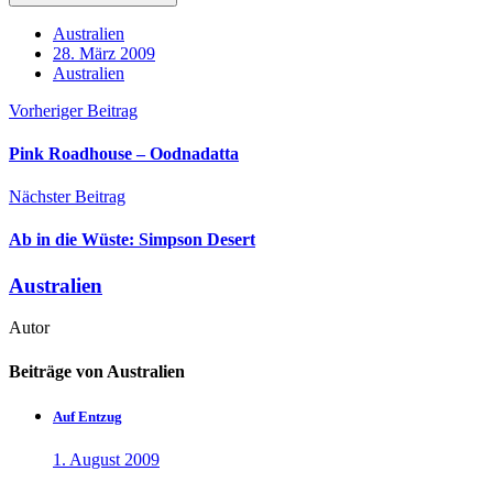
Australien
28. März 2009
Australien
Vorheriger Beitrag
Pink Roadhouse – Oodnadatta
Nächster Beitrag
Ab in die Wüste: Simpson Desert
Australien
Autor
Beiträge von Australien
Auf Entzug
1. August 2009