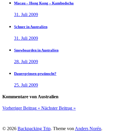
Macau – Hong Kong – Kambodscha
31. Juli 2009
Schnee in Australien
31. Juli 2009
Snowboarden in Australien
28. Juli 2009
Dauergrinsen gewünscht?
25. Juli 2009
Kommentare von Australien
Vorheriger Beitrag
«
Nächster Beitrag
»
© 2026
Backpacking Trip
. Theme von
Anders Norén
.