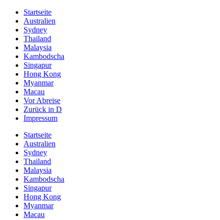
Startseite
Australien
Sydney
Thailand
Malaysia
Kambodscha
Singapur
Hong Kong
Myanmar
Macau
Vor Abreise
Zurück in D
Impressum
Startseite
Australien
Sydney
Thailand
Malaysia
Kambodscha
Singapur
Hong Kong
Myanmar
Macau