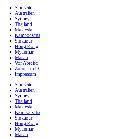
Startseite
Australien
Sydney
Thailand
Malaysia
Kambodscha
Singapur
Hong Kong
Myanmar
Macau
Vor Abreise
Zurück in D
Impressum
Startseite
Australien
Sydney
Thailand
Malaysia
Kambodscha
Singapur
Hong Kong
Myanmar
Macau