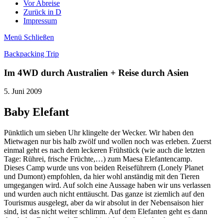
Vor Abreise
Zurück in D
Impressum
Menü
Schließen
Backpacking Trip
Im 4WD durch Australien + Reise durch Asien
5. Juni 2009
Baby Elefant
Pünktlich um sieben Uhr klingelte der Wecker. Wir haben den
Mietwagen nur bis halb zwölf und wollen noch was erleben. Zuerst
einmal geht es nach dem leckeren Frühstück (wie auch die letzten
Tage: Rührei, frische Früchte,…) zum Maesa Elefantencamp.
Dieses Camp wurde uns von beiden Reiseführern (Lonely Planet
und Dumont) empfohlen, da hier wohl anständig mit den Tieren
umgegangen wird. Auf solch eine Aussage haben wir uns verlassen
und wurden auch nicht enttäuscht. Das ganze ist ziemlich auf den
Tourismus ausgelegt, aber da wir absolut in der Nebensaison hier
sind, ist das nicht weiter schlimm. Auf dem Elefanten geht es dann