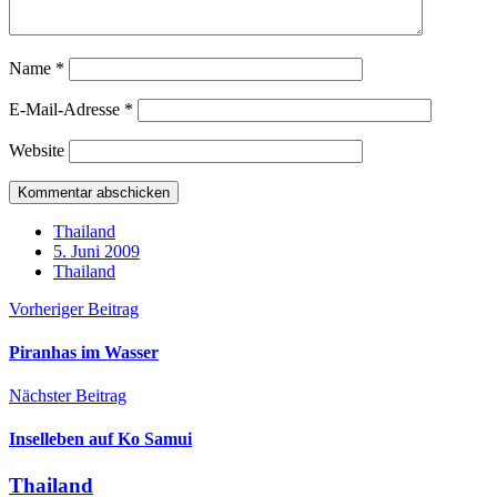
Name
*
E-Mail-Adresse
*
Website
Thailand
5. Juni 2009
Thailand
Vorheriger Beitrag
Piranhas im Wasser
Nächster Beitrag
Inselleben auf Ko Samui
Thailand