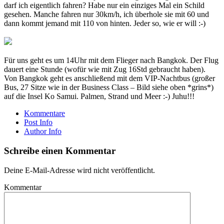
darf ich eigentlich fahren? Habe nur ein einziges Mal ein Schild
gesehen. Manche fahren nur 30km/h, ich überhole sie mit 60 und
dann kommt jemand mit 110 von hinten. Jeder so, wie er will :-)
Für uns geht es um 14Uhr mit dem Flieger nach Bangkok. Der Flug
dauert eine Stunde (wofür wie mit Zug 16Std gebraucht haben).
Von Bangkok geht es anschließend mit dem VIP-Nachtbus (großer
Bus, 27 Sitze wie in der Business Class – Bild siehe oben *grins*)
auf die Insel Ko Samui. Palmen, Strand und Meer :-) Juhu!!!
Kommentare
Post Info
Author Info
Schreibe einen Kommentar
Deine E-Mail-Adresse wird nicht veröffentlicht.
Kommentar