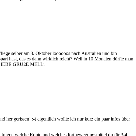
liege selber am 3. Oktober loooooos nach Australien und bin
spart hast, das es dann wirklich reicht? Weil in 10 Monaten dürfte man
:D ? LIEBE GRÜßE MELLi
 her gerissen! :-) eigentlich wollte ich nur kurz ein paar infos über
 fragen welche Route und welches fortbewegungsmittel du für 3-4