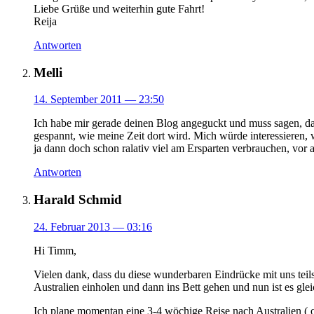
Liebe Grüße und weiterhin gute Fahrt!
Reija
Antworten
Melli
14. September 2011
— 23:50
Ich habe mir gerade deinen Blog angeguckt und muss sagen, da
gespannt, wie meine Zeit dort wird. Mich würde interessieren, w
ja dann doch schon ralativ viel am Ersparten verbrauchen,
Antworten
Harald Schmid
24. Februar 2013
— 03:16
Hi Timm,
Vielen dank, dass du diese wunderbaren Eindrücke mit uns teilst
Australien einholen und dann ins Bett gehen und nun ist es glei
Ich plane momentan eine 3-4 wöchige Reise nach Australien (