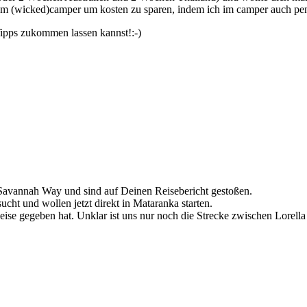
inem (wicked)camper um kosten zu sparen, indem ich im camper auch p
 Tipps zukommen lassen kannst!:-)
 Savannah Way und sind auf Deinen Reisebericht gestoßen.
ht und wollen jetzt direkt in Mataranka starten.
eise gegeben hat. Unklar ist uns nur noch die Strecke zwischen Lorell