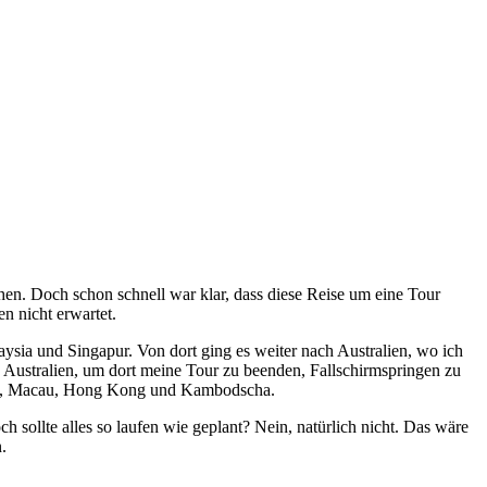
ehen. Doch schon schnell war klar, dass diese Reise um eine Tour
n nicht erwartet.
ysia und Singapur. Von dort ging es weiter nach Australien, wo ich
h Australien, um dort meine Tour zu beenden, Fallschirmspringen zu
land, Macau, Hong Kong und Kambodscha.
sollte alles so laufen wie geplant? Nein, natürlich nicht. Das wäre
.