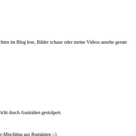
chten im Blog lese, Bilder schaue oder meine Videos ansehe gerate
cht durch Australien gestolpert.
er-Mischling aus Rumänien :-)