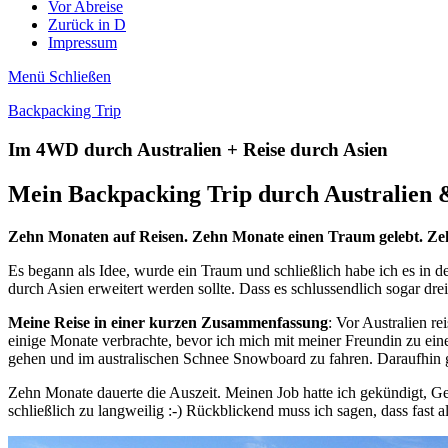
Vor Abreise
Zurück in D
Impressum
Menü
Schließen
Backpacking Trip
Im 4WD durch Australien + Reise durch Asien
Mein Backpacking Trip durch Australien 
Zehn Monaten auf Reisen. Zehn Monate einen Traum gelebt. Ze
Es begann als Idee, wurde ein Traum und schließlich habe ich es in d
durch Asien erweitert werden sollte. Dass es schlussendlich sogar dr
Meine Reise in einer kurzen Zusammenfassung
: Vor Australien r
einige Monate verbrachte, bevor ich mich mit meiner Freundin zu ein
gehen und im australischen Schnee Snowboard zu fahren. Daraufhin 
Zehn Monate dauerte die Auszeit. Meinen Job hatte ich gekündigt, Gel
schließlich zu langweilig :-) Rückblickend muss ich sagen, dass fast al