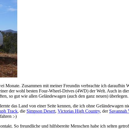
ei Monate. Zusammen mit meiner Freundin verbrachte ich daraufhin We
einer der wohl besten Four-Wheel-Drives (4WD) der Welt. Auch in die
ften, so gut wie allen Geländewagen (auch den ganz neuen) überlegen.
ernte das Land von einer Seite kennen, die ich ohne Geländewagen nie
aph Track
, die
Simpson Desert
,
Victorias High Country
, der
Savannah
ahren :-)
ontakt. So freundliche und hilfsbereite Menschen habe ich selten getroff