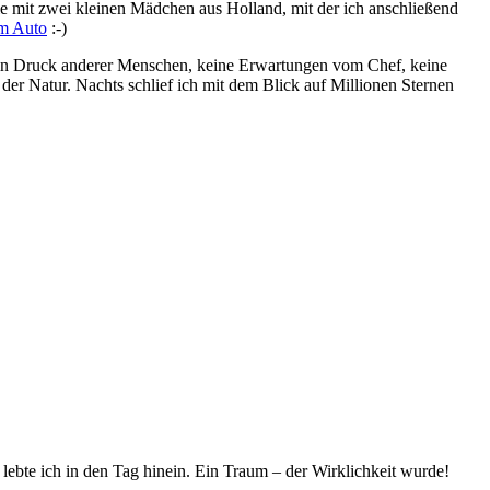
ie mit zwei kleinen Mädchen aus Holland, mit der ich anschließend
em Auto
:-)
ein Druck anderer Menschen, keine Erwartungen vom Chef, keine
er Natur. Nachts schlief ich mit dem Blick auf Millionen Sternen
lebte ich in den Tag hinein. Ein Traum – der Wirklichkeit wurde!