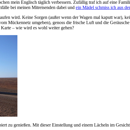
en mein Englisch täglich verbessern. Zufällig traf ich auf eine Famil
emfälle bei meinen Mitreisenden dabei und
ein Mädel schmiss ich aus d
rlaufen wird. Keine Sorgen (außer wenn der Wagen mal kaputt war), k
vom Mückennetz umgeben), genoss die frische Luft und die Geräusche d
 Karte – wie wird es wohl weiter gehen?
ert zu genießen. Mit dieser Einstellung und einem Lächeln im Gesicht 