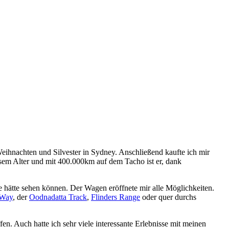
ihnachten und Silvester in Sydney. Anschließend kaufte ich mir
sem Alter und mit 400.000km auf dem Tacho ist er, dank
 hätte sehen können. Der Wagen eröffnete mir alle Möglichkeiten.
 Way
, der
Oodnadatta Track
,
Flinders Range
oder quer durchs
en. Auch hatte ich sehr viele interessante Erlebnisse mit meinen