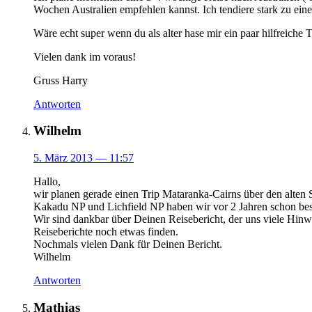
Wochen Australien empfehlen kannst. Ich tendiere stark zu e
Wäre echt super wenn du als alter hase mir ein paar hilfreiche
Vielen dank im voraus!
Gruss Harry
Antworten
Wilhelm
5. März 2013
— 11:57
Hallo,
wir planen gerade einen Trip Mataranka-Cairns über den alten
Kakadu NP und Lichfield NP haben wir vor 2 Jahren schon besuc
Wir sind dankbar über Deinen Reisebericht, der uns viele Hinw
Reiseberichte noch etwas finden.
Nochmals vielen Dank für Deinen Bericht.
Wilhelm
Antworten
Mathias