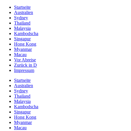
Startseite
Australien
Sydney
Thailand
Malaysia
Kambodscha
Singapur
Hong Kong
Myanmar
Macau
Vor Abreise
Zurück in D
Impressum
Startseite
Australien
Sydney
Thailand
Malaysia
Kambodscha
Singapur
Hong Kong
Myanmar
Macau