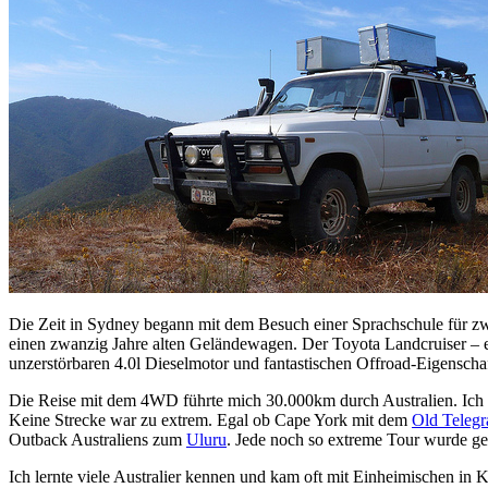
Die Zeit in Sydney begann mit dem Besuch einer Sprachschule für zw
einen zwanzig Jahre alten Geländewagen. Der Toyota Landcruiser – 
unzerstörbaren 4.0l Dieselmotor und fantastischen Offroad-Eigenscha
Die Reise mit dem 4WD führte mich 30.000km durch Australien. Ich l
Keine Strecke war zu extrem. Egal ob Cape York mit dem
Old Telegr
Outback Australiens zum
Uluru
. Jede noch so extreme Tour wurde gef
Ich lernte viele Australier kennen und kam oft mit Einheimischen in K