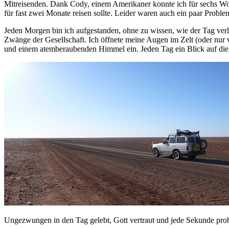
Mitreisenden. Dank Cody, einem Amerikaner konnte ich für sechs Woch
für fast zwei Monate reisen sollte. Leider waren auch ein paar Probl
Jeden Morgen bin ich aufgestanden, ohne zu wissen, wie der Tag ve
Zwänge der Gesellschaft. Ich öffnete meine Augen im Zelt (oder nur 
und einem atemberaubenden Himmel ein. Jeden Tag ein Blick auf die
Ungezwungen in den Tag gelebt, Gott vertraut und jede Sekunde probi